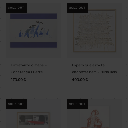
SOLD OUT
SOLD OUT
Entretanto o mapa –
Espero que esta te
Constança Duarte
encontre bem – Hilda Reis
170,00
€
400,00
€
SOLD OUT
SOLD OUT