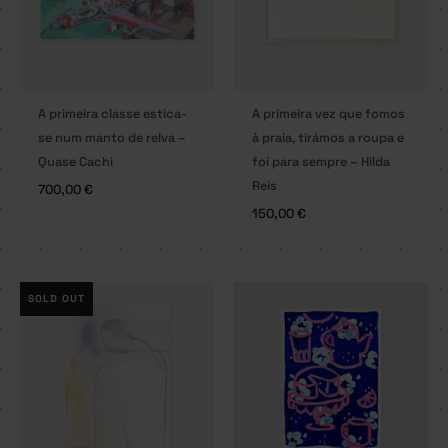
A primeira classe estica-
A primeira vez que fomos
se num manto de relva –
à praia, tirámos a roupa e
Quase Cachi
foi para sempre – Hilda
Reis
700,00
€
150,00
€
SOLD OUT