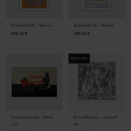
Empreinte 09 – Mab.ko
Empreinte 14 – Mab.ko
265,00
€
265,00
€
SOLD OUT
Encontro duplo – Maria
Entre Mundos – Joana R.
Luz
Sá