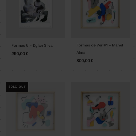
Formas de Ver #1 – Manel
Formas 6 – Dylan Silva
Alma
250,00
€
800,00
€
SOLD OUT