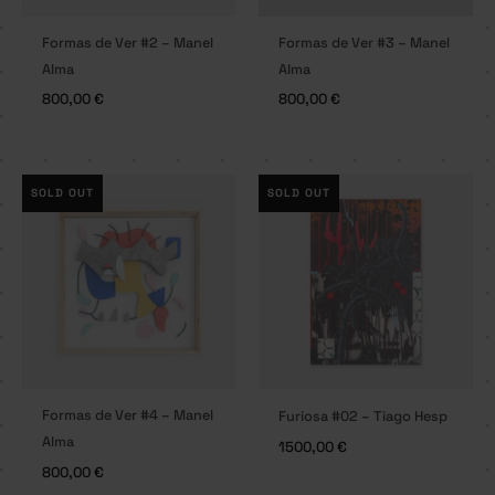
Formas de Ver #2 – Manel
Formas de Ver #3 – Manel
Alma
Alma
800,00
€
800,00
€
SOLD OUT
SOLD OUT
Formas de Ver #4 – Manel
Furiosa #02 – Tiago Hesp
Alma
1500,00
€
800,00
€