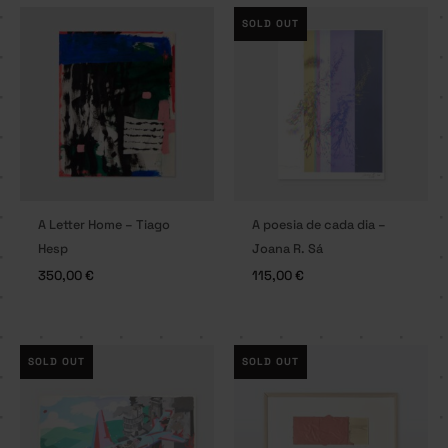
SOLD OUT
A Letter Home – Tiago
A poesia de cada dia –
Hesp
Joana R. Sá
350,00
€
115,00
€
SOLD OUT
SOLD OUT