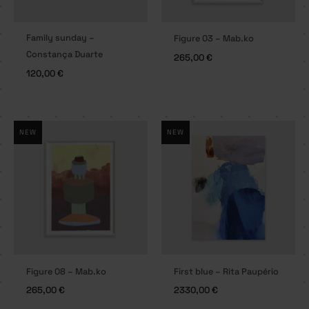
Family sunday –
Figure 03 – Mab.ko
Constança Duarte
265,00
€
120,00
€
NEW
NEW
Figure 08 – Mab.ko
First blue – Rita Paupério
265,00
€
2330,00
€