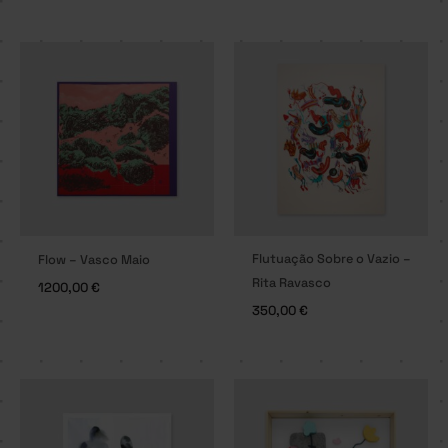
Flutuação Sobre o Vazio –
Flow – Vasco Maio
Rita Ravasco
1200,00
€
350,00
€