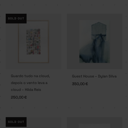
SOLD OUT
Guardo tudo na cloud,
Guest House – Dylan Silva
depois o vento leva a
350,00
€
cloud – Hilda Reis
250,00
€
SOLD OUT