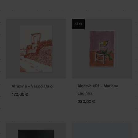
NEW
Algarve #01 – Mariana
Alfazina – Vasco Maio
Laginha
170,00
€
220,00
€