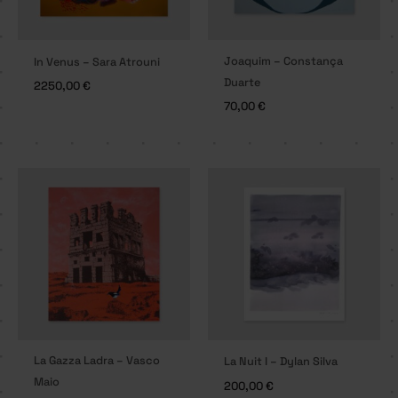
Joaquim – Constança
In Venus – Sara Atrouni
Duarte
2250,00
€
70,00
€
La Gazza Ladra – Vasco
La Nuit I – Dylan Silva
Maio
200,00
€