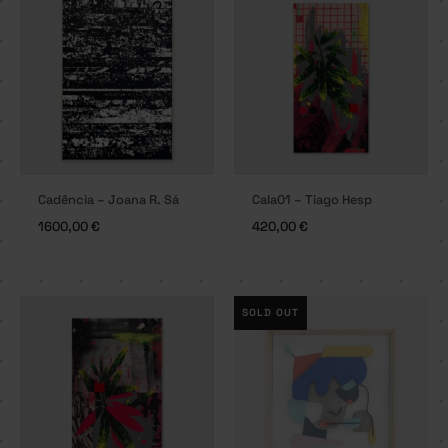
Cadência – Joana R. Sá
Cala01 – Tiago Hesp
1600,00
€
420,00
€
SOLD OUT