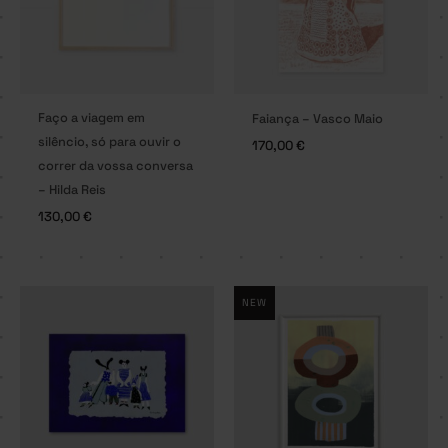
Faço a viagem em
Faiança – Vasco Maio
silêncio, só para ouvir o
170,00
€
correr da vossa conversa
– Hilda Reis
130,00
€
NEW