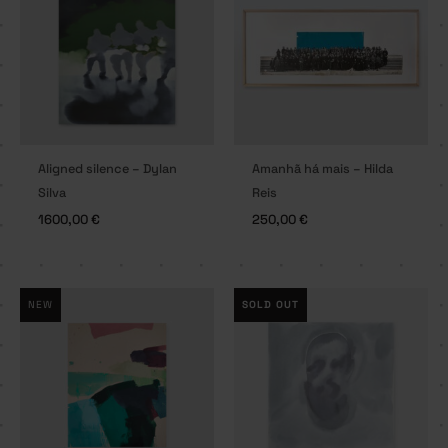
Aligned silence – Dylan
Amanhã há mais – Hilda
Silva
Reis
1600,00
€
250,00
€
NEW
SOLD OUT