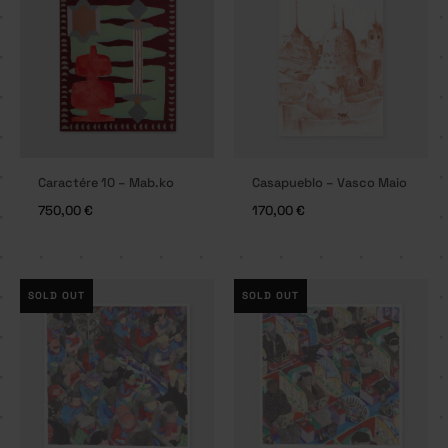
Caractére 10 – Mab.ko
Casapueblo – Vasco Maio
750,00
€
170,00
€
SOLD OUT
SOLD OUT