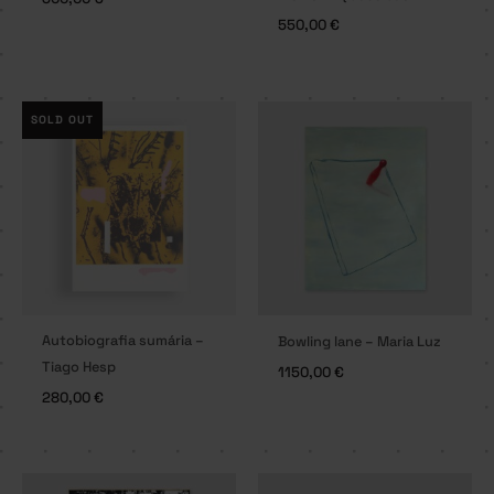
550,00
€
SOLD OUT
Autobiografia sumária –
Bowling lane – Maria Luz
Tiago Hesp
1150,00
€
280,00
€